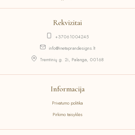
Rekvizitai
+37061004245
info@inetaprandesigns.lt
Tremtinių g. 2i, Palanga, 00168
Informacija
Privatumo politika
Pirkimo taisyklės