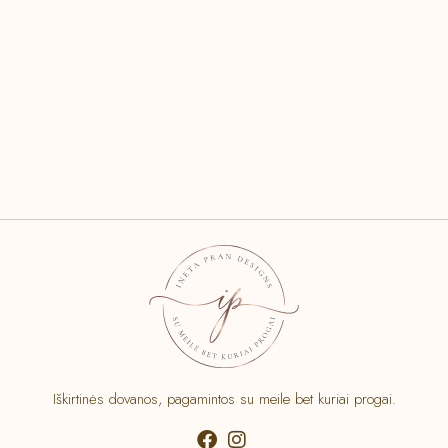
Iškirtinės dovanos, pagamintos su meile bet kuriai progai.