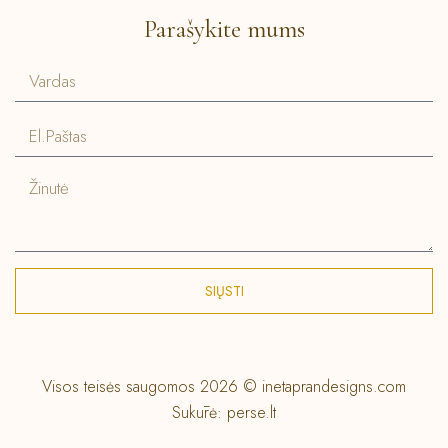
Parašykite mums
SIŲSTI
Visos teisės saugomos 2026 © inetaprandesigns.com
Sukūrė:
perse.lt