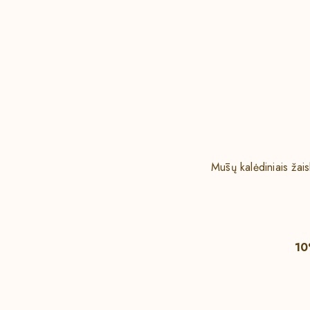
Mūsų kalėdiniais žaisl
10