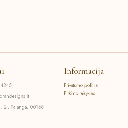
ai
Informacija
04245
Privatumo politika
Pirkimo taisyklės
prandesigns.lt
g. 2i, Palanga, 00168